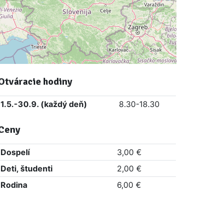
Otváracie hodiny
1.5.-30.9. (každý deň)
8.30-18.30
Ceny
Dospelí
3,00 €
Deti, študenti
2,00 €
Rodina
6,00 €