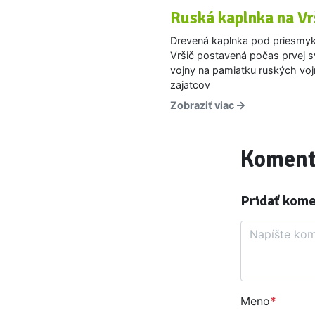
Ruská kaplnka na Vr
Drevená kaplnka pod priesm
Vršič postavená počas prvej s
vojny na pamiatku ruských vo
zajatcov
Zobraziť viac
Koment
Pridať kom
Komentár
Meno