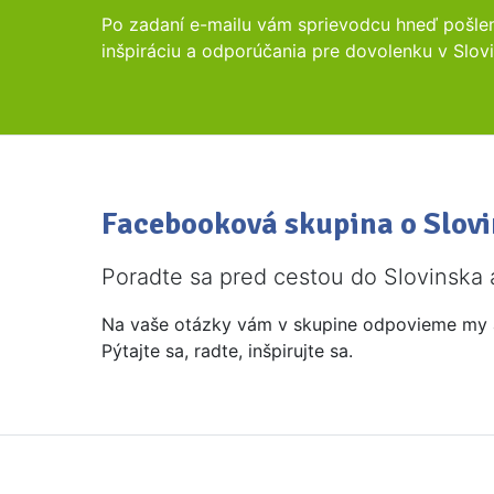
Po zadaní e-mailu vám sprievodcu hneď pošlem
inšpiráciu a odporúčania pre dovolenku v Slov
Facebooková skupina o Slov
Poradte sa pred cestou do Slovinska a
Na vaše otázky vám v skupine odpovieme my ale
Pýtajte sa, radte, inšpirujte sa.