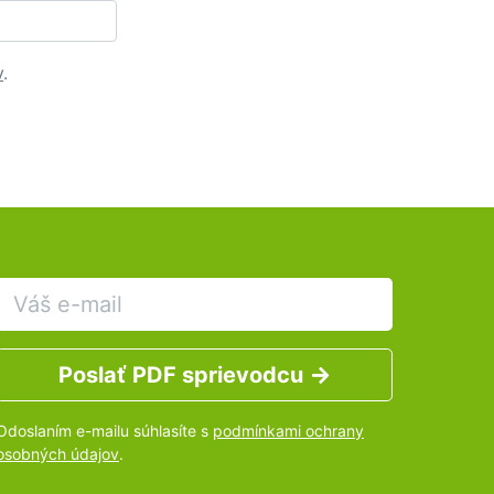
v
.
Poslať PDF sprievodcu
Odoslaním e-mailu súhlasíte s
podmínkami ochrany
osobných údajov
.