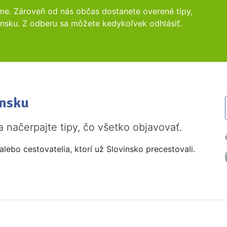
e. Zároveň od nás občas dostanete overené tipy,
insku. Z odberu sa môžete kedykoľvek odhlásiť.
insku
 načerpajte tipy, čo všetko objavovať.
bo cestovatelia, ktorí už Slovinsko precestovali.