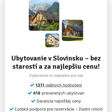
Ubytovanie v Slovinsku – bez
starostí a za najlepšiu cenu!
Vyberieme to najlepšie pre vás
1311
reálnych hodnotení
418
preverených ubytovan
Garancia najnižšej ceny
Ľudská podpora pre rezervácie – žiadni roboti