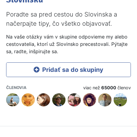
Poradte sa pred cestou do Slovinska a
načerpajte tipy, čo všetko objavovať.
Na vaše otázky vám v skupine odpovieme my alebo
cestovatelia, ktorí už Slovinsko precestovali. Pýtajte
sa, radte, inšpirujte sa.
Pridať sa do skupiny
viac než
65000
členov
ČLENOVIA