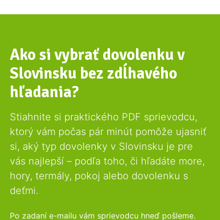
Ako si vybrať dovolenku v
Slovinsku bez zdĺhavého
hľadania?
Stiahnite si praktického PDF sprievodcu,
ktorý vám počas pár minút pomôže ujasniť
si, aký typ dovolenky v Slovinsku je pre
vás najlepší – podľa toho, či hľadáte more,
hory, termály, pokoj alebo dovolenku s
deťmi.
Po zadaní e-mailu vám sprievodcu hneď pošleme.