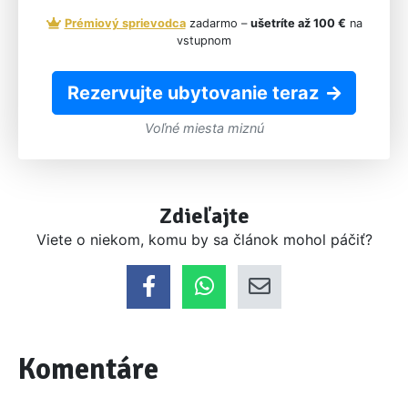
Prémiový sprievodca
zadarmo –
ušetríte až 100 €
na
vstupnom
Rezervujte ubytovanie teraz
Voľné miesta miznú
Zdieľajte
Viete o niekom, komu by sa článok mohol páčiť?
Komentáre