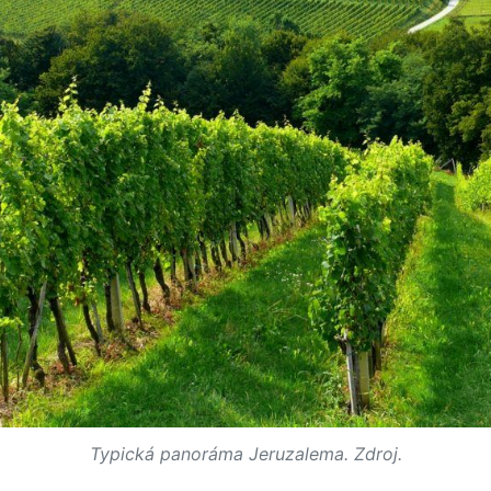
Typická panoráma Jeruzalema. Zdroj.