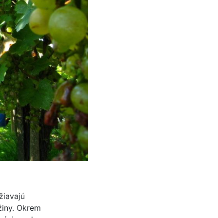
žiavajú
žiny. Okrem