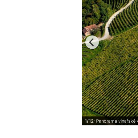
1/12
: Panorama vinařské 