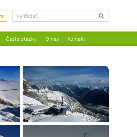
um
Časté otázky
O nás
Kontakt