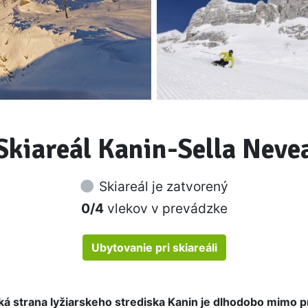
Skiareál Kanin-Sella Neve
Skiareál je zatvorený
0/4
vlekov v prevádzke
Ubytovanie pri skiareáli
ká strana lyžiarskeho strediska Kanin je dlhodobo mimo 