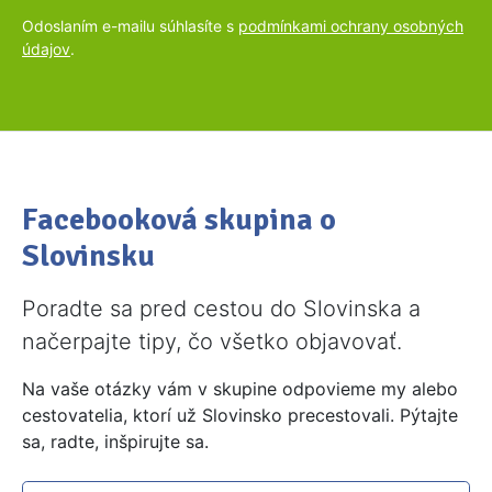
Odoslaním e-mailu súhlasíte s
podmínkami ochrany osobných
údajov
.
Facebooková skupina o
Slovinsku
Poradte sa pred cestou do Slovinska a
načerpajte tipy, čo všetko objavovať.
Na vaše otázky vám v skupine odpovieme my alebo
cestovatelia, ktorí už Slovinsko precestovali. Pýtajte
sa, radte, inšpirujte sa.