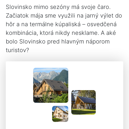
Slovinsko mimo sezóny má svoje čaro.
Začiatok mája sme využili na jarný výlet do
hôr a na termálne kúpaliská – osvedčená
kombinácia, ktorá nikdy nesklame. A aké
bolo Slovinsko pred hlavným náporom
turistov?