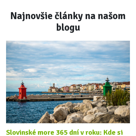
Najnovšie články na našom
blogu
Slovinské more 365 dní v roku: Kde si