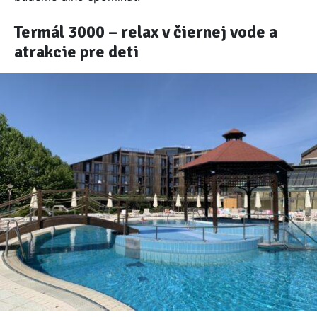
Termál 3000 – relax v čiernej vode a
atrakcie pre deti