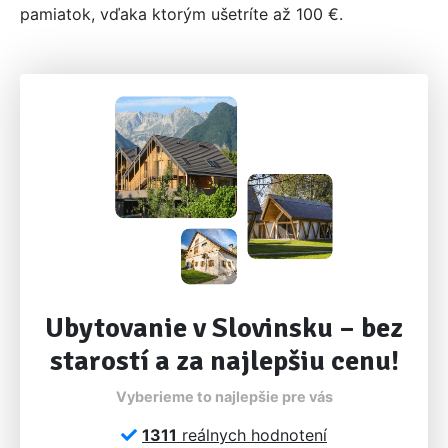
pamiatok, vďaka ktorým ušetríte až 100 €.
Ubytovanie v Slovinsku – bez
starostí a za najlepšiu cenu!
Vyberieme to najlepšie pre vás
1311
reálnych hodnotení