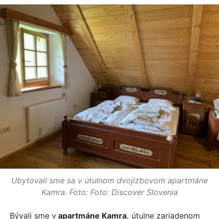
Ubytovali sme sa v útulnom dvojizbovom apartmáne
Kamra. Foto: Foto: Discover Slovenia
Bývali sme v
apartmáne Kamra,
útulne zariadenom