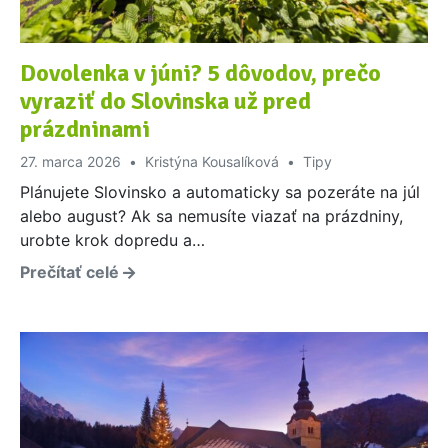
Dovolenka v júni? 5 dôvodov, prečo
vyraziť do Slovinska už pred
prázdninami
27. marca 2026
Kristýna Kousalíková
Tipy
Plánujete Slovinsko a automaticky sa pozeráte na júl
alebo august? Ak sa nemusíte viazať na prázdniny,
urobte krok dopredu a…
Prečítať celé