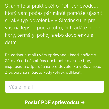
Stiahnite si praktického PDF sprievodcu,
ktorý vám počas pár minút pomôže ujasniť
si, aký typ dovolenky v Slovinsku je pre
vás najlepší – podľa toho, či hľadáte more,
hory, termály, pokoj alebo dovolenku s
deťmi.
Po zadaní e-mailu vám sprievodcu hneď pošleme.
Zároveň od nás občas dostanete overené tipy,
inšpiráciu a odporúčania pre dovolenku v Slovinsku.
Z odberu sa môžete kedykoľvek odhlásiť.
Poslať PDF sprievodcu