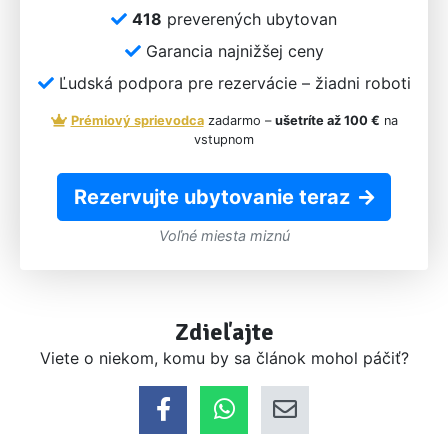
418
preverených ubytovan
Garancia najnižšej ceny
Ľudská podpora pre rezervácie – žiadni roboti
Prémiový sprievodca
zadarmo –
ušetríte až 100 €
na
vstupnom
Rezervujte ubytovanie teraz
Voľné miesta miznú
Zdieľajte
Viete o niekom, komu by sa článok mohol páčiť?