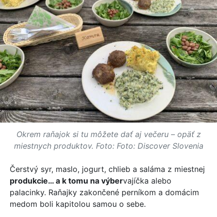
Okrem raňajok si tu môžete dať aj večeru – opäť z
miestnych produktov. Foto: Foto: Discover Slovenia
Čerstvý syr, maslo, jogurt, chlieb a saláma z miestnej
produkcie… a k tomu na výber
vajíčka alebo
palacinky. Raňajky zakončené perníkom a domácim
medom boli kapitolou samou o sebe.