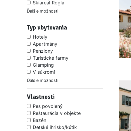
Skiareál Rogla
Ďalšie možnosti
Typ ubytovania
Hotely
Apartmány
Penziony
Turistické farmy
Glamping
V súkromí
Ďalšie možnosti
Vlastnosti
Pes povolený
Reštaurácia v objekte
Bazén
Detské ihrisko/kútik