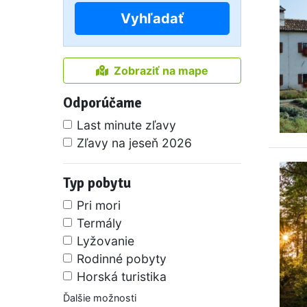
Vyhľadať
Zobraziť na mape
Odporúčame
Last minute zľavy
Zľavy na jeseň 2026
Typ pobytu
Pri mori
Termály
Lyžovanie
Rodinné pobyty
Horská turistika
Ďalšie možnosti