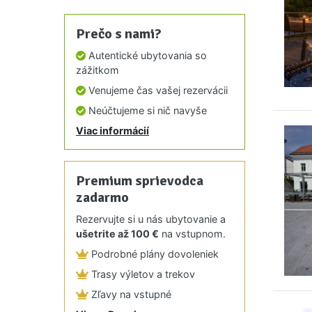
Prečo s nami?
Autentické ubytovania so
zážitkom
Venujeme čas vašej rezervácii
Neúčtujeme si nič navyše
Viac informácií
Premium sprievodca
zadarmo
Rezervujte si u nás ubytovanie a
ušetrite až 100 €
na vstupnom.
Podrobné plány dovoleniek
Trasy výletov a trekov
Zľavy na vstupné