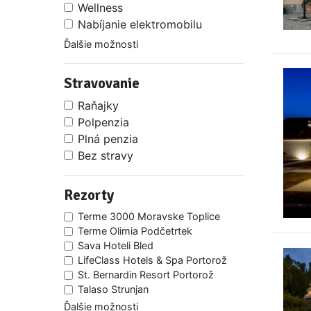
Wellness
Nabíjanie elektromobilu
Ďalšie možnosti
Stravovanie
Raňajky
Polpenzia
Plná penzia
Bez stravy
Rezorty
Terme 3000 Moravske Toplice
Terme Olimia Podčetrtek
Sava Hoteli Bled
LifeClass Hotels & Spa Portorož
St. Bernardin Resort Portorož
Talaso Strunjan
Ďalšie možnosti